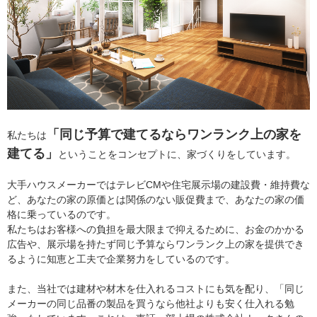
「同じ予算で建てるならワンランク上の家を
私たちは
建てる」
ということをコンセプトに、家づくりをしています。
大手ハウスメーカーではテレビCMや住宅展示場の建設費・維持費な
ど、あなたの家の原価とは関係のない販促費まで、あなたの家の価
格に乗っているのです。
私たちはお客様への負担を最大限まで抑えるために、お金のかかる
広告や、展示場を持たず同じ予算ならワンランク上の家を提供でき
るように知恵と工夫で企業努力をしているのです。
また、当社では建材や材木を仕入れるコストにも気を配り、「同じ
メーカーの同じ品番の製品を買うなら他社よりも安く仕入れる勉