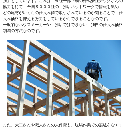
強」もしています。これは、東証一部上場の株式会社ナックさんの
協力を得て、全国８０００社の工務店ネットワークで情報を集め、
どの建材がいくらの仕入れ値で取引されているのか知ることで、仕
入れ価格を抑える努力をしているからできることなのです。
一般的なハウスメーカーや工務店ではできない、独自の仕入れ価格
削減の方法なのです。
また、大工さんや職人さんの人件費も、現場作業での無駄をなくす