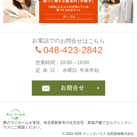
お電話での
お問合せはこちら
048-423-2842
営業時間
10:00～19:00
定休日
水曜日
年末年始
お問合
夢のマイホームを実現、
埼玉県新座市の注文住宅・新築戸建てならラシックハ
ウス
にご相談ください。
© 2022-2026 ラシックハウス 吉田資材株式会社