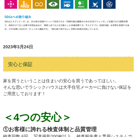
2023年3月24日
安心と保証
家を買うということは住まいの安心を買うであってほしい。
そんな思いでラシックハウスは大手住宅メーカーに負けない保証を
ご用意しております！
＜4つの安心＞
①お客様に誇れる検査体制と品質管理
検査回数 6回 、写真撮影200枚以上 、検査報告書と専用システムで