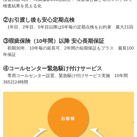
検査結果を見える化
②お引渡し後も安心定期点検
1年目、2年目、5年目以降は5年毎の定期点検をお約束 最大21回
③瑕疵保険（10年間）以降 安心長期保証
初期30年、10年毎の延長可、2年間の短期保証もプラス 最長100
年保証
④コールセンター緊急駆け付けサービス
専用コールセンター設置、緊急駆け付けサービス実施 10年間
365日24時間