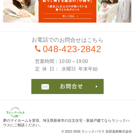
お電話での
お問合せはこちら
048-423-2842
営業時間
10:00～19:00
定休日
水曜日
年末年始
お問合
夢のマイホームを実現、
埼玉県新座市の注文住宅・新築戸建てならラシックハ
ウス
にご相談ください。
© 2022-2026 ラシックハウス 吉田資材株式会社