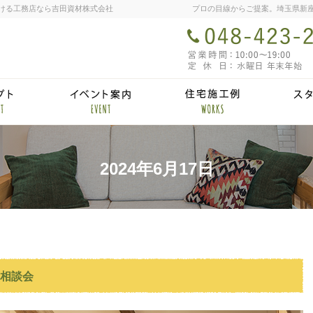
ける工務店なら吉田資材株式会社
プロの目線からご提案。埼玉県新
ム
ラシックハウスの思い
イベント・セ
2024年6月17日
相談会