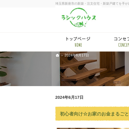
埼玉県新座市の新築・注文住宅・新築戸建てを手が
ホー
2024年6月17日
ホーム
2024年6月17日
初心者向け☆お家のお金まるごと