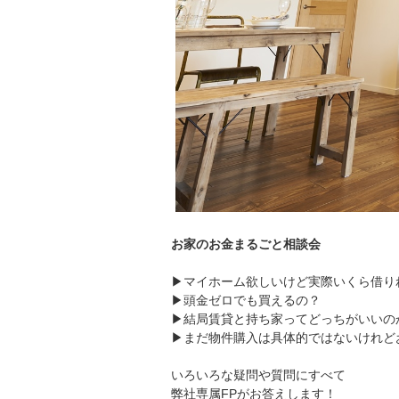
お家のお金まるごと相談会
▶マイホーム欲しいけど実際いくら借り
▶頭金ゼロでも買えるの？
▶結局賃貸と持ち家ってどっちがいいの
▶まだ物件購入は具体的ではないけれど
いろいろな疑問や質問にすべて
弊社専属FPがお答えします！