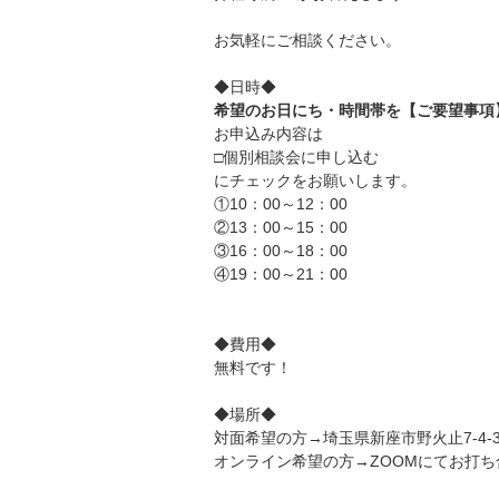
お気軽にご相談ください。
◆日時◆
希望のお日にち・時間帯を【ご要望事項
お申込み内容は
□個別相談会に申し込む
にチェックをお願いします。
①10：00～12：00
②13：00～15：00
③16：00～18：00
④19：00～21：00
◆費用◆
無料です！
◆場所◆
対面希望の方→埼玉県新座市野火止7-4-
オンライン希望の方→ZOOMにてお打ち