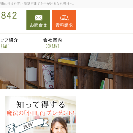
座市の注文住宅・新築戸建てを手がけるなら当社へ。
お問合せ
資料請求
048-423-2842
ミナー案内
住宅施工例
住宅アドバイザーの紹介
会社案内