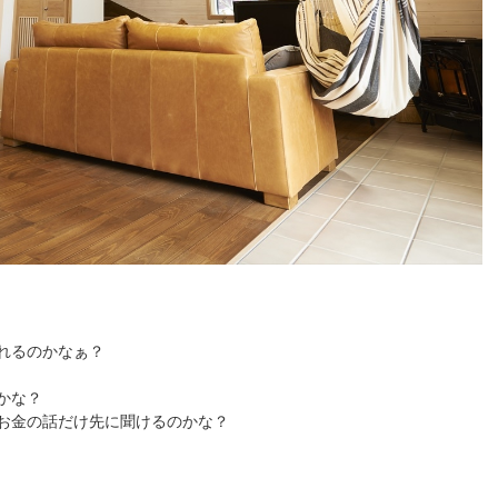
れるのかなぁ？
かな？
お金の話だけ先に聞けるのかな？