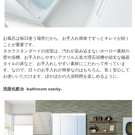
お風呂は毎日使う場所だから、お手入れ簡単でずっとキレイが続く
ことが重要です。
タカラスタンダードの浴室は、汚れが染み込まないホーロー素材の
壁や浴槽、お手入れしやすいアクリル人造大理石浴槽や頑丈な磁器
タイルの床など、お手入れしやすい素材にこだわって作っていま
す。なので、日々のお手入れが簡単なのはもちろん、長く安心して
お使いいただけます。ぽかぽかの入浴時間を楽しめるように。
洗面化粧台 -bathroom vanity-