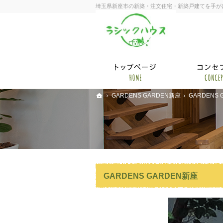
埼玉県新座市の新築・注文住宅・新築戸建てを手が
ホー
GARDENS GARDEN新座
GARDENS
ホーム
GARDENS GARDEN新座