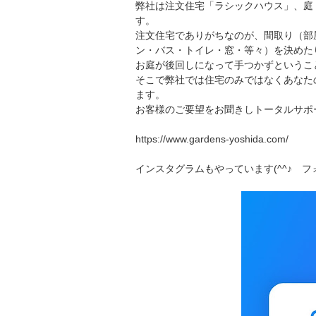
弊社は注文住宅「ラシックハウス」、庭・外
す。
注文住宅でありがちなのが、間取り（部
ン・バス・トイレ・窓・等々）を決めた
お庭が後回しになって手つかずというこ
そこで弊社では住宅のみではなくあなた
ます。
お客様のご要望をお聞きしトータルサポ
https://www.gardens-yoshida.com/
インスタグラムもやっています(^^♪ 