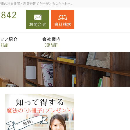
座市の注文住宅・新築戸建てを手がけるなら当社へ。
お問合せ
資料請求
048-423-2842
ミナー案内
住宅施工例
住宅アドバイザーの紹介
会社案内