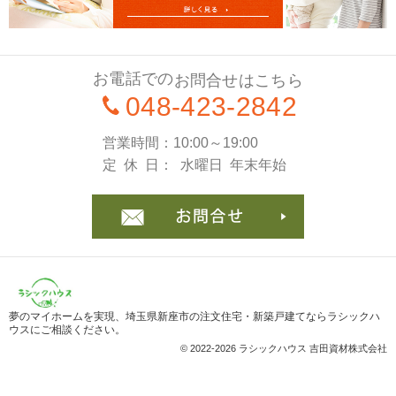
お電話での
お問合せはこちら
048-423-2842
営業時間
10:00～19:00
定休日
水曜日
年末年始
お問合
夢のマイホームを実現、
埼玉県新座市の注文住宅・新築戸建てならラシックハ
ウス
にご相談ください。
© 2022-2026 ラシックハウス 吉田資材株式会社