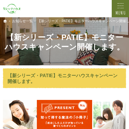
プロの目線からご提案。埼玉県新座市の注文住宅・新築戸建てを手がけるなら当社へ。
埼玉県新座市の新築・注文住宅・新築戸建てを手がける工務店なら吉田資材株式会社
お知らせ一覧
【新シリーズ・PATIE】モニターハウスキャンペーン開催
ホーム
【新シリーズ・PATIE】モニター
ハウスキャンペーン開催します。
【新シリーズ・PATIE】モニターハウスキャンペーン
開催します。