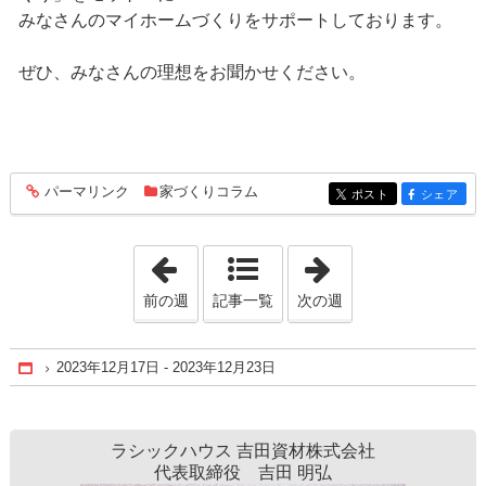
みなさんのマイホームづくりをサポートしております。
ぜひ、みなさんの理想をお聞かせください。
パーマリンク
家づくりコラム
entry177
ポスト
シェア
entry177
entry177
「2023年12月 3日 - 2023年12月 9日」
「2023年12月31日
前の週
記事一覧
次の週
2023年12月17日 - 2023年12月23日
Home
ラシックハウス 吉田資材株式会社
代表取締役 吉田 明弘