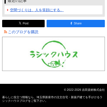
最近の記事
空間づくりは、人を笑顔にする。
Post
Share
このブログを購読
© 2022-2026 吉田資材株式会社
暮らしに役立つ情報なら、
埼玉県新座市の注文住宅・新築戸建てを手がけるラ
シックハウスブログ
をご覧下さい。