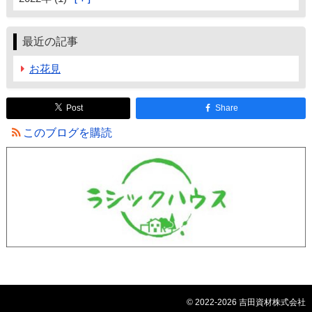
最近の記事
お花見
Post
Share
このブログを購読
© 2022-2026 吉田資材株式会社