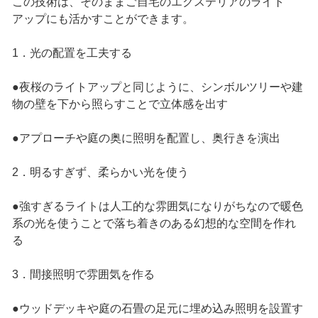
この技術は、そのままご自宅のエクステリアのライト
アップにも活かすことができます。
1．光の配置を工夫する
●夜桜のライトアップと同じように、シンボルツリーや建
物の壁を下から照らすことで立体感を出す
●アプローチや庭の奥に照明を配置し、奥行きを演出
2．明るすぎず、柔らかい光を使う
●強すぎるライトは人工的な雰囲気になりがちなので暖色
系の光を使うことで落ち着きのある幻想的な空間を作れ
る
3．間接照明で雰囲気を作る
●ウッドデッキや庭の石畳の足元に埋め込み照明を設置す