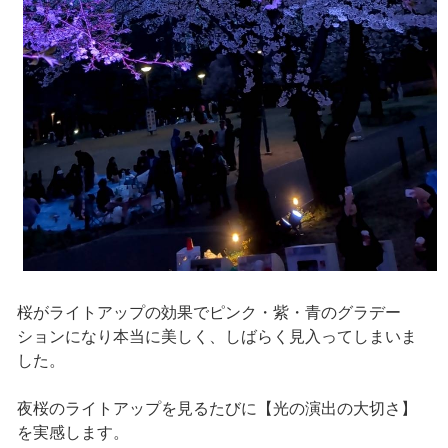
桜がライトアップの効果でピンク・紫・青のグラデー
ションになり本当に美しく、しばらく見入ってしまいま
した。
夜桜のライトアップを見るたびに【光の演出の大切さ】
を実感します。